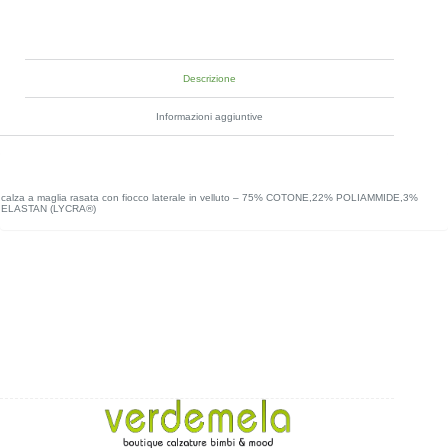
Descrizione
Informazioni aggiuntive
calza a maglia rasata con fiocco laterale in velluto – 75% COTONE,22% POLIAMMIDE,3%
ELASTAN (LYCRA®)