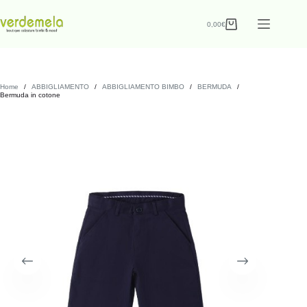
0,00
€
Home
/
ABBIGLIAMENTO
/
ABBIGLIAMENTO BIMBO
/
BERMUDA
/
Bermuda in cotone