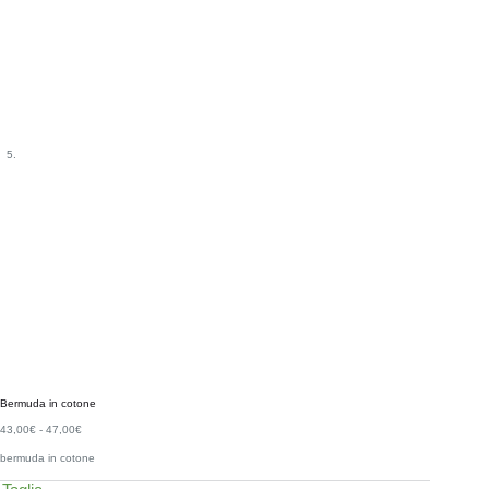
Bermuda in cotone
43,00
€
-
47,00
€
bermuda in cotone