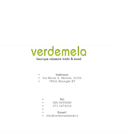
Indirizzo:
Via Monte S. Michele, 31/33,
76011 Bisceglie BT
Tel:
080 6455080
371 1974210
Email:
info@verdemelabimbi.it