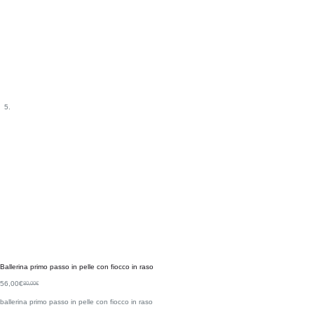
Ballerina primo passo in pelle con fiocco in raso
56,00
€
80,00
€
ballerina primo passo in pelle con fiocco in raso