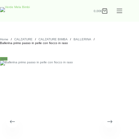
0,00
€
Home
/
CALZATURE
/
CALZATURE BIMBA
/
BALLERINA
/
Ballerina primo passo in pelle con fiocco in raso
-30%