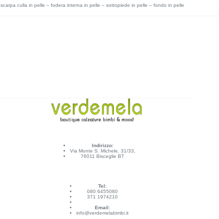
scarpa culla in pelle – fodera interna in pelle – sottopiede in pelle – fondo in pelle
Indirizzo:
Via Monte S. Michele, 31/33,
76011 Bisceglie BT
Tel:
080 6455080
371 1974210
Email:
info@verdemelabimbi.it