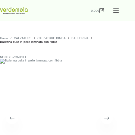
0,00
€
Home
/
CALZATURE
/
CALZATURE BIMBA
/
BALLERINA
/
Ballerina culla in pelle laminata con fibbia
NON DISPONIBILE