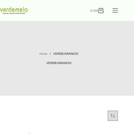
0,00
€
Home
/
VERDE/ARANCIO
VERDE/ARANCIO