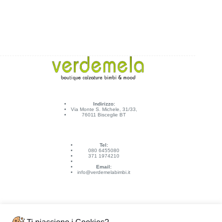
Indirizzo:
Via Monte S. Michele, 31/33,
76011 Bisceglie BT
Tel:
080 6455080
371 1974210
Email:
info@verdemelabimbi.it