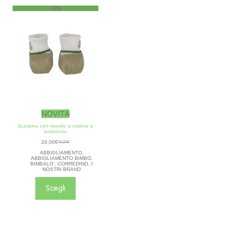
-50%
NOVITÀ
Scarpine con risvolto a costine e
bottoncini
20,00
€
40,00
€
ABBIGLIAMENTO
,
ABBIGLIAMENTO BIMBO
,
BIMBALO'
,
CORREDINO
,
I
NOSTRI BRAND
Scegli