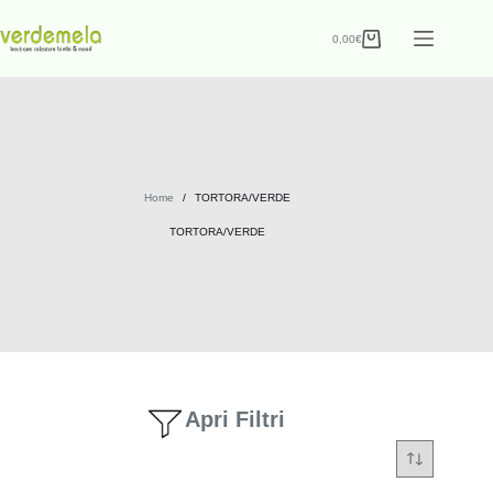
0,00
€
Home
/
TORTORA/VERDE
TORTORA/VERDE
Apri Filtri