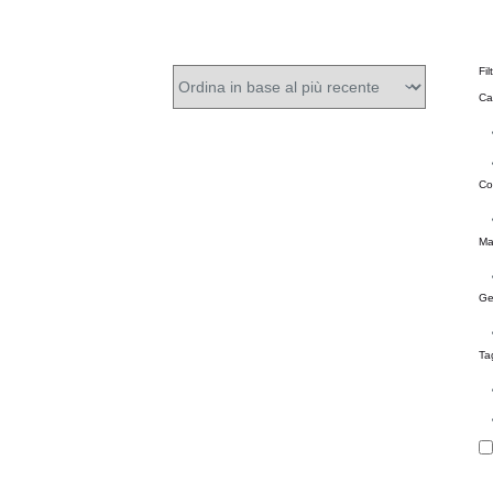
Fil
Ca
Co
Ma
Ge
Ta