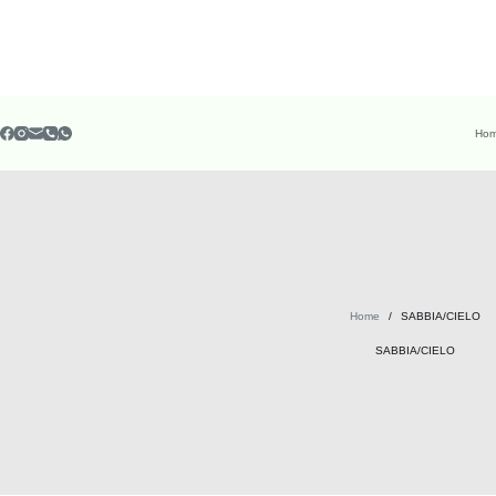
Ho
Home
/
SABBIA/CIELO
SABBIA/CIELO