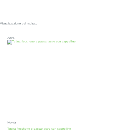
Visualizzazione del risultato
-50%
Novità
Tutina fiocchetto e passanastro con cappellino