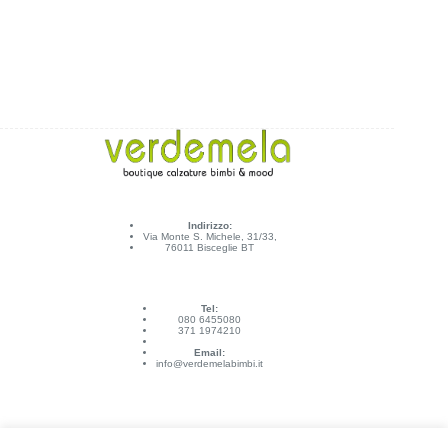
Indirizzo:
Via Monte S. Michele, 31/33,
76011 Bisceglie BT
Tel:
080 6455080
371 1974210
Email:
info@verdemelabimbi.it