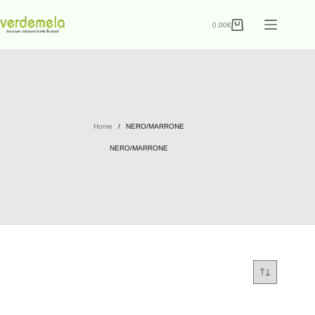
0,00
€
Home
/
NERO/MARRONE
NERO/MARRONE