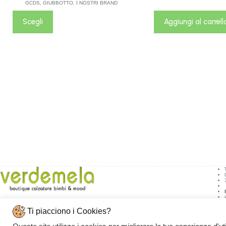
GCDS
,
GIUBBOTTO
,
I NOSTRI BRAND
Scegli
Aggiungi al carrell
Ti piacciono i Cookies?
Indirizzo:
Via Monte S. Michele, 31/33,