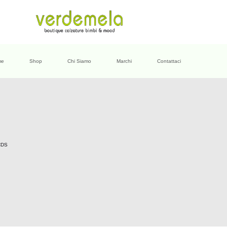
me
Shop
Chi Siamo
Marchi
Contattaci
CDS