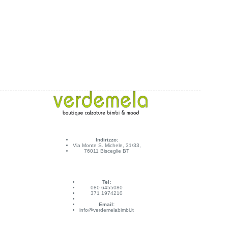
Indirizzo:
Via Monte S. Michele, 31/33,
76011 Bisceglie BT
Tel:
080 6455080
371 1974210
Email:
info@verdemelabimbi.it