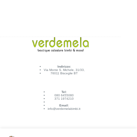
Indirizzo:
Via Monte S. Michele, 31/33,
76011 Bisceglie BT
Tel:
080 6455080
371 1974210
Email:
info@verdemelabimbi.it