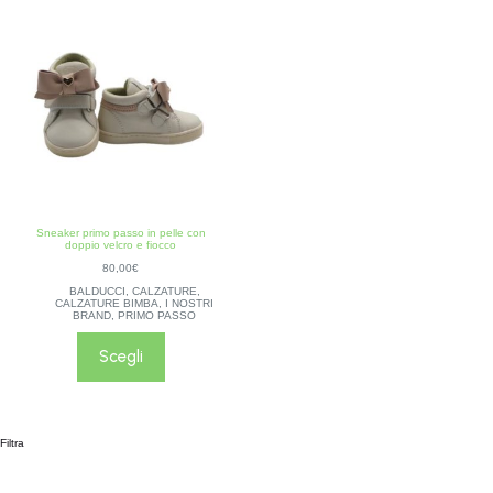
Sneaker primo passo in pelle con
doppio velcro e fiocco
80,00
€
BALDUCCI
,
CALZATURE
,
CALZATURE BIMBA
,
I NOSTRI
BRAND
,
PRIMO PASSO
Scegli
Filtra