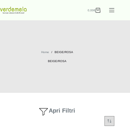
0,00
€
Home
/
BEIGE/ROSA
BEIGE/ROSA
Apri Filtri