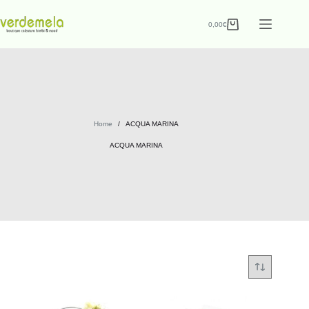
0,00
€
Home
/
ACQUA MARINA
ACQUA MARINA