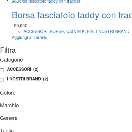
Borsa fasciatoio taddy con trac
150,00
€
ACCESSORI
,
BORSE
,
CALVIN KLEIN
,
I NOSTRI BRAND
Aggiungi al carrello
Filtra
Categorie
ACCESSORI
(2)
I NOSTRI BRAND
(2)
Colore
Marchio
Genere
Taglia