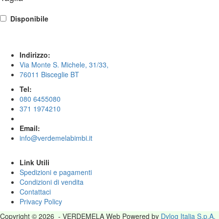
Disponibile
Indirizzo:
Via Monte S. Michele, 31/33,
76011 Bisceglie BT
Tel:
080 6455080
371 1974210
Email:
info@verdemelabimbi.it
Link Utili
Spedizioni e pagamenti
Condizioni di vendita
Contattaci
Privacy Policy
Copyright © 2026 - VERDEMELA Web Powered by
Dylog Italia S.p.A.