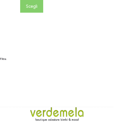
Scegli
Filtra