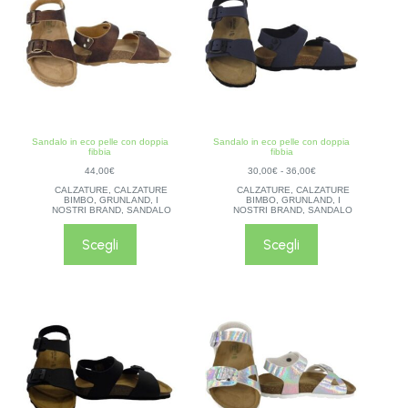
Sandalo in eco pelle con doppia
Sandalo in eco pelle con doppia
fibbia
fibbia
44,00
€
30,00
€
-
36,00
€
CALZATURE
,
CALZATURE
CALZATURE
,
CALZATURE
BIMBO
,
GRUNLAND
,
I
BIMBO
,
GRUNLAND
,
I
NOSTRI BRAND
,
SANDALO
NOSTRI BRAND
,
SANDALO
Scegli
Scegli