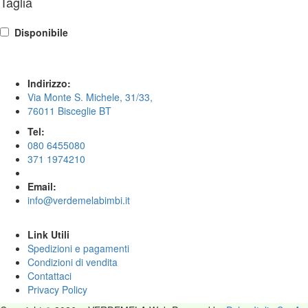
Taglia
Disponibile
Indirizzo:
Via Monte S. Michele, 31/33,
76011 Bisceglie BT
Tel:
080 6455080
371 1974210
Email:
info@verdemelabimbi.it
Link Utili
Spedizioni e pagamenti
Condizioni di vendita
Contattaci
Privacy Policy