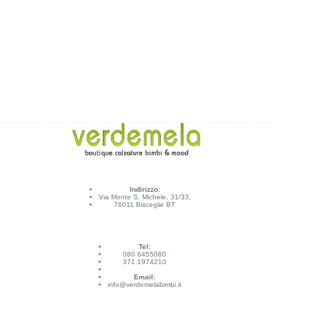
Indirizzo:
Via Monte S. Michele, 31/33,
76011 Bisceglie BT
Tel:
080 6455080
371 1974210
Email:
info@verdemelabimbi.it