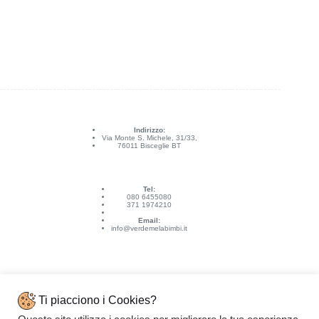
Indirizzo:
Via Monte S. Michele, 31/33,
76011 Bisceglie BT
Tel:
080 6455080
371 1974210
Email:
info@verdemelabimbi.it
Ti piacciono i Cookies?