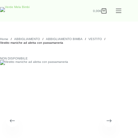
0,00
€
Home
/
ABBIGLIAMENTO
/
ABBIGLIAMENTO BIMBA
/
VESTITO
/
Vestito maniche ad aletta con passamaneria
NON DISPONIBILE