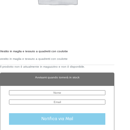
Vestito in maglia e tessuto a quadretti con coulotte
vestito in maglia e tessuto a quadretti con coulotte
Il prodotto non è attualmente in magazzino e non è disponibile.
Avvisami quando tornerà in stock
Notifica via Mail