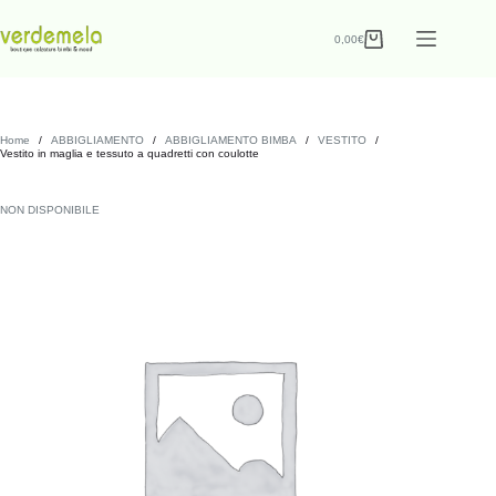
0,00
€
Home
/
ABBIGLIAMENTO
/
ABBIGLIAMENTO BIMBA
/
VESTITO
/
Vestito in maglia e tessuto a quadretti con coulotte
NON DISPONIBILE