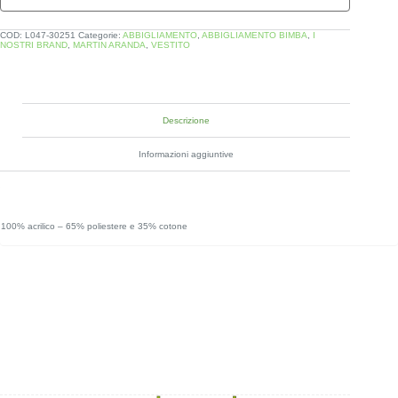
COD:
L047-30251
Categorie:
ABBIGLIAMENTO
,
ABBIGLIAMENTO BIMBA
,
I
NOSTRI BRAND
,
MARTIN ARANDA
,
VESTITO
Descrizione
Informazioni aggiuntive
100% acrilico – 65% poliestere e 35% cotone