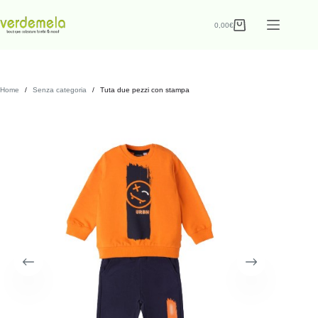
0,00
€
Home
/
Senza categoria
/
Tuta due pezzi con stampa