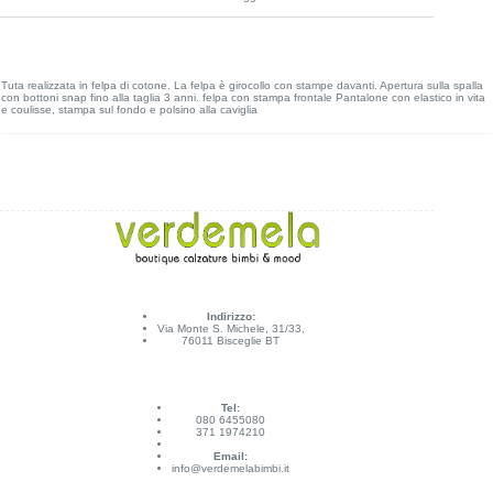
Tuta realizzata in felpa di cotone. La felpa è girocollo con stampe davanti. Apertura sulla spalla
con bottoni snap fino alla taglia 3 anni. felpa con stampa frontale Pantalone con elastico in vita
e coulisse, stampa sul fondo e polsino alla caviglia
Indirizzo:
Via Monte S. Michele, 31/33,
76011 Bisceglie BT
Tel:
080 6455080
371 1974210
Email:
info@verdemelabimbi.it