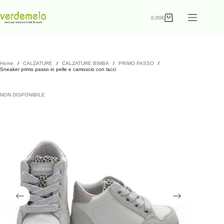
0,00
€
Home
/
CALZATURE
/
CALZATURE BIMBA
/
PRIMO PASSO
/
Sneaker primo passo in pelle e camoscio con lacci
NON DISPONIBILE