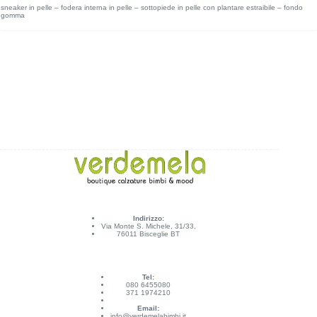
sneaker in pelle – fodera interna in pelle – sottopiede in pelle con plantare estraibile – fondo
gomma
Indirizzo:
Via Monte S. Michele, 31/33,
76011 Bisceglie BT
Tel:
080 6455080
371 1974210
Email:
info@verdemelabimbi.it