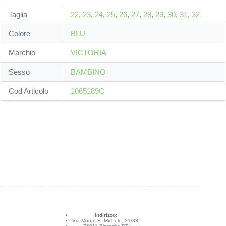
Taglia
22
,
23
,
24
,
25
,
26
,
27
,
28
,
29
,
30
,
31
,
32
Colore
BLU
Marchio
VICTORIA
Sesso
BAMBINO
Cod Articolo
1065189C
Indirizzo:
Via Monte S. Michele, 31/33,