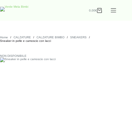
0,00
€
Home
/
CALZATURE
/
CALZATURE BIMBO
/
SNEAKERS
/
Sneaker in pelle e camoscio con lacci
NON DISPONIBILE