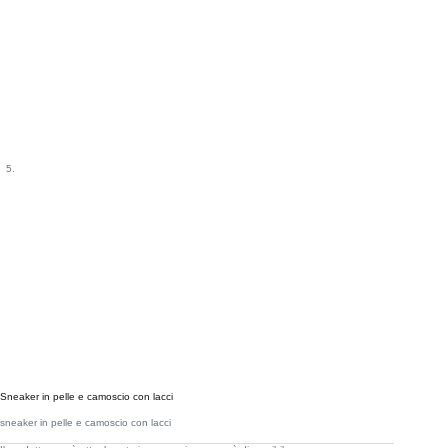
Sneaker in pelle e camoscio con lacci
sneaker in pelle e camoscio con lacci