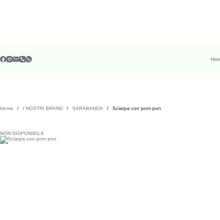
Ho
Home
/
I NOSTRI BRAND
/
SARABANDA
/
Sciarpa con pom pon
NON DISPONIBILE