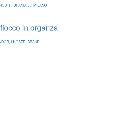
 NOSTRI BRAND
,
JO MILANO
fiocco in organza
NDOR
,
I NOSTRI BRAND