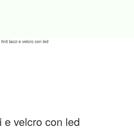
inti lacci e velcro con led
i e velcro con led