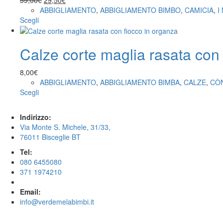
ABBIGLIAMENTO
,
ABBIGLIAMENTO BIMBO
,
CAMICIA
,
I
Scegli
Calze corte maglia rasata con 
8,00
€
ABBIGLIAMENTO
,
ABBIGLIAMENTO BIMBA
,
CALZE
,
CÒ
Scegli
Indirizzo:
Via Monte S. Michele, 31/33,
76011 Bisceglie BT
Tel:
080 6455080
371 1974210
Email:
info@verdemelabimbi.it