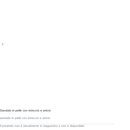
Sandalo in pelle con intreccio e velcro
sandalo in pelle con intreccio e velcro
Il prodotto non è attualmente in magazzino e non è disponibile.