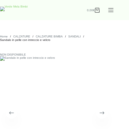
0,00
€
Home
/
CALZATURE
/
CALZATURE BIMBA
/
SANDALI
/
Sandalo in pelle con intreccio e velcro
NON DISPONIBILE