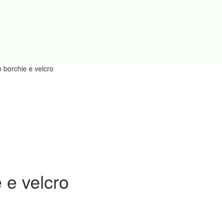
n borchie e velcro
 e velcro