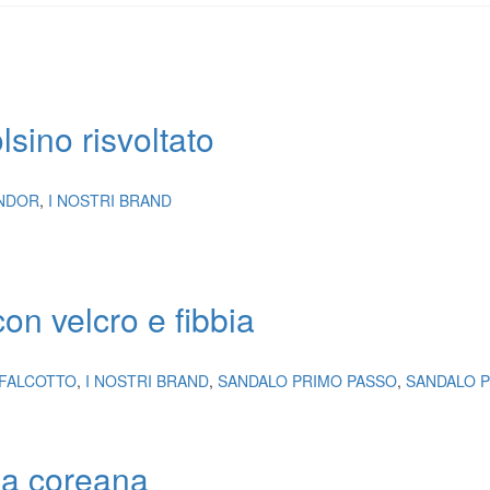
lsino risvoltato
NDOR
,
I NOSTRI BRAND
on velcro e fibbia
FALCOTTO
,
I NOSTRI BRAND
,
SANDALO PRIMO PASSO
,
SANDALO 
la coreana