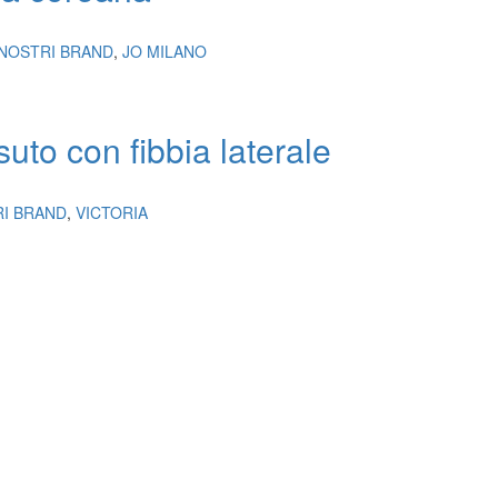
 NOSTRI BRAND
,
JO MILANO
uto con fibbia laterale
RI BRAND
,
VICTORIA