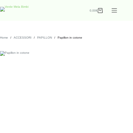
0,00
€
Home
/
ACCESSORI
/
PAPILLON
/
Papillon in cotone