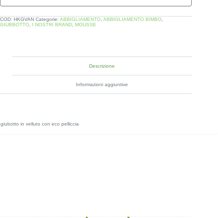
COD:
HKGVAN
Categorie:
ABBIGLIAMENTO
,
ABBIGLIAMENTO BIMBO
,
GIUBBOTTO
,
I NOSTRI BRAND
,
MOUSSE
Descrizione
Informazioni aggiuntive
giubotto in velluto con eco pelliccia