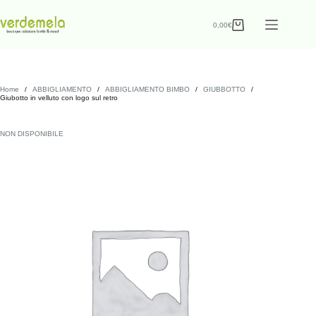
0,00
€
Home
/
ABBIGLIAMENTO
/
ABBIGLIAMENTO BIMBO
/
GIUBBOTTO
/
Giubotto in velluto con logo sul retro
NON DISPONIBILE