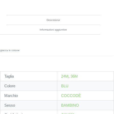
Descrizione
Informazioni aggiuntive
giacca in cotone
Taglia
24M
,
36M
Colore
BLU
Marchio
COCCODÈ
Sesso
BAMBINO