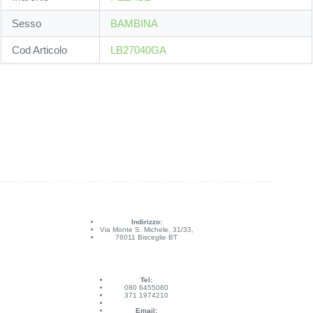
Sesso
BAMBINA
Cod Articolo
LB27040GA
Indirizzo:
Via Monte S. Michele, 31/33,
76011 Bisceglie BT
Tel:
080 6455080
371 1974210
Email: