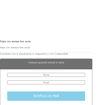
Felpa con stampa free souls
felpa con stampa free souls
Il prodotto non è attualmente in magazzino e non è disponibile.
Avvisami quando tornerà in stock
Notifica via Mail