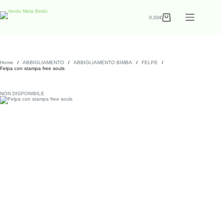
0,00
€
Home
/
ABBIGLIAMENTO
/
ABBIGLIAMENTO BIMBA
/
FELPE
/
Felpa con stampa free souls
NON DISPONIBILE