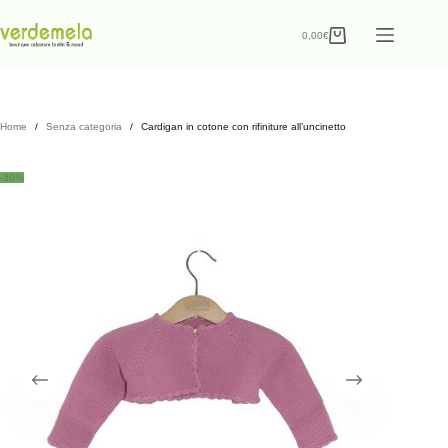
0,00
€
Home
/
Senza categoria
/
Cardigan in cotone con rifiniture all’uncinetto
-30%