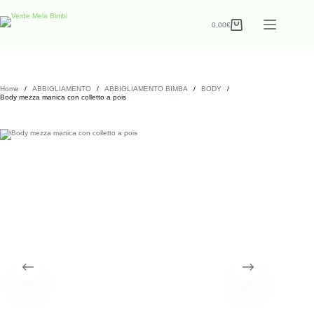
0,00
€
Home
/
ABBIGLIAMENTO
/
ABBIGLIAMENTO BIMBA
/
BODY
/
Body mezza manica con colletto a pois