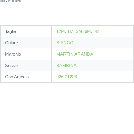
body in cotone
Taglia
12M
,
1M
,
3M
,
6M
,
9M
Colore
BIANCO
Marchio
MARTIN ARANDA
Sesso
BAMBINA
Cod Articolo
026-21236