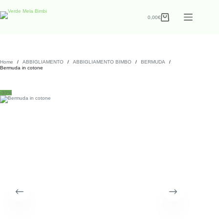
0,00
€
Home
/
ABBIGLIAMENTO
/
ABBIGLIAMENTO BIMBO
/
BERMUDA
/
Bermuda in cotone
-30%