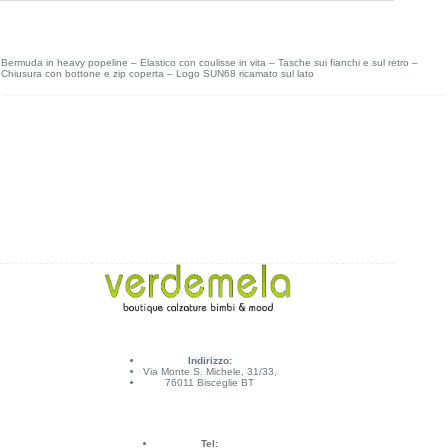
Bermuda in heavy popeline – Elastico con coulisse in vita – Tasche sui fianchi e sul retro –
Chiusura con bottone e zip coperta – Logo SUN68 ricamato sul lato
Indirizzo:
Via Monte S. Michele, 31/33,
76011 Bisceglie BT
Tel: