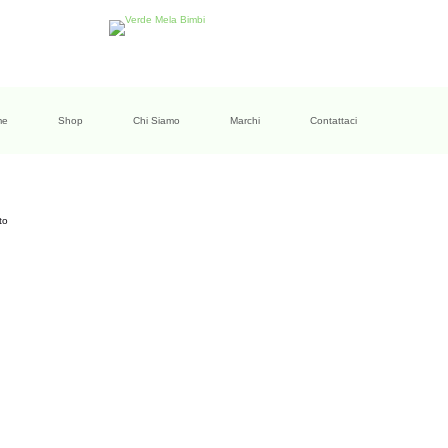
me
Shop
Chi Siamo
Marchi
Contattaci
to