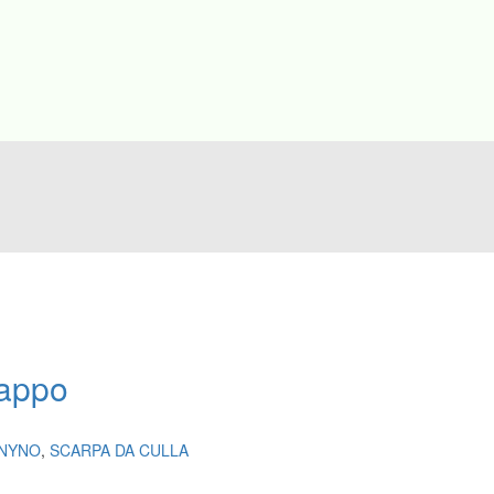
rappo
NYNO
,
SCARPA DA CULLA