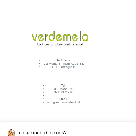
Indirizzo:
Via Monte S. Michele, 31/33,
76011 Bisceglie BT
Tel:
080 6455080
371 1974210
Email:
info@verdemelabimbi.it
Ti piacciono i Cookies?