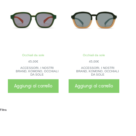
Occhiali da sole
Occhiali da sole
45,00
€
45,00
€
ACCESSORI
,
I NOSTRI
ACCESSORI
,
I NOSTRI
BRAND
,
KOMONO
,
OCCHIALI
BRAND
,
KOMONO
,
OCCHIALI
DA SOLE
DA SOLE
Aggiungi al carrello
Aggiungi al carrello
Filtra