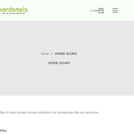
0,00
€
Home
/
VERDE SCURO
VERDE SCURO
Non è stato trovato nessun prodotto che corrisponde alla tua selezione.
Filtra