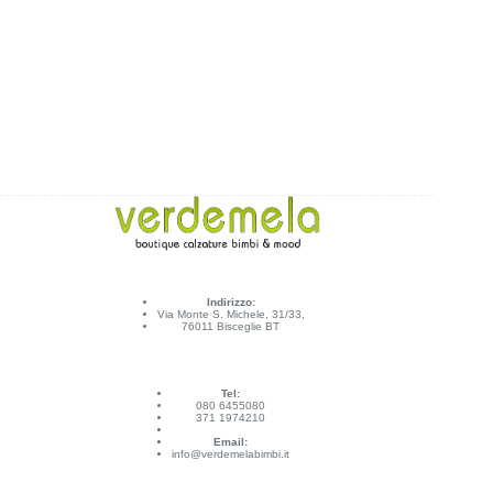
Indirizzo:
Via Monte S. Michele, 31/33,
76011 Bisceglie BT
Tel:
080 6455080
371 1974210
Email:
info@verdemelabimbi.it