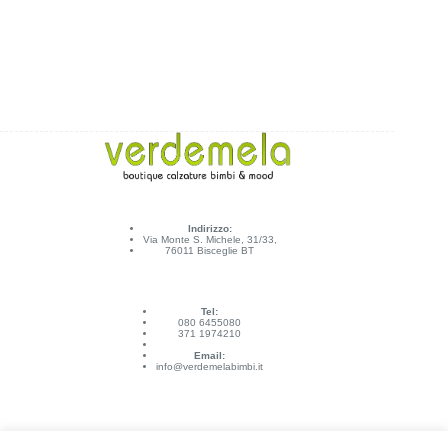
Indirizzo:
Via Monte S. Michele, 31/33,
76011 Bisceglie BT
Tel:
080 6455080
371 1974210
Email:
info@verdemelabimbi.it