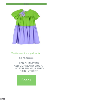
-50%
Vestito manica a palloncino
90,00
€
180,00
€
ABBIGLIAMENTO
,
ABBIGLIAMENTO BIMBA
,
I
NOSTRI BRAND
,
IL FARO
BIMBI
,
VESTITO
Scegli
Filtra