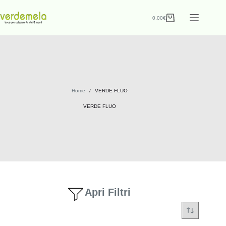
0,00
€
Home
/
VERDE FLUO
VERDE FLUO
Apri Filtri