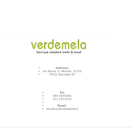
Indirizzo:
Via Monte S. Michele, 31/33,
76011 Bisceglie BT
Tel:
080 6455080
371 1974210
Email:
info@verdemelabimbi.it