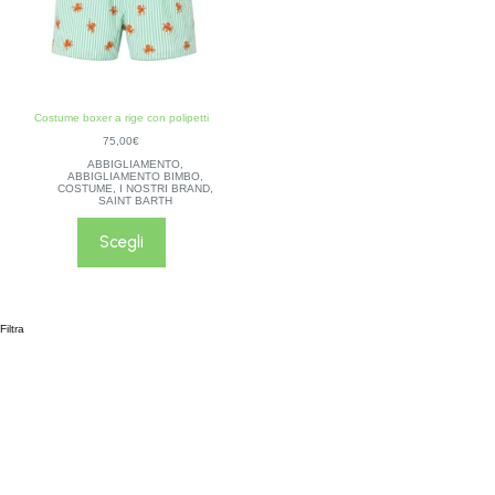
Costume boxer a rige con polipetti
75,00
€
ABBIGLIAMENTO
,
ABBIGLIAMENTO BIMBO
,
COSTUME
,
I NOSTRI BRAND
,
SAINT BARTH
Scegli
Filtra