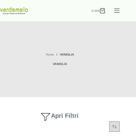
0,00
€
Home
/
VANIGLIA
VANIGLIA
Apri Filtri