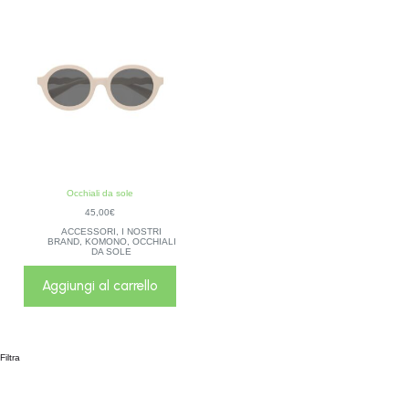
Occhiali da sole
45,00
€
ACCESSORI
,
I NOSTRI
BRAND
,
KOMONO
,
OCCHIALI
DA SOLE
Aggiungi al carrello
Filtra