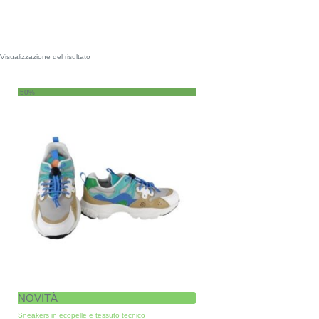
Visualizzazione del risultato
-50%
NOVITÀ
Sneakers in ecopelle e tessuto tecnico