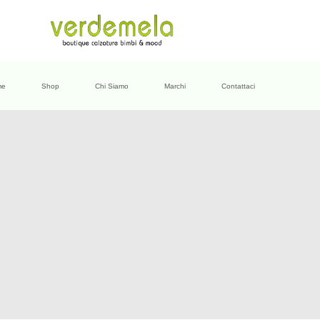
me
Shop
Chi Siamo
Marchi
Contattaci