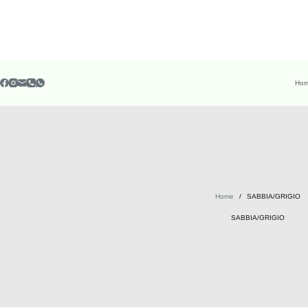
Ho
Home
/
SABBIA/GRIGIO
SABBIA/GRIGIO