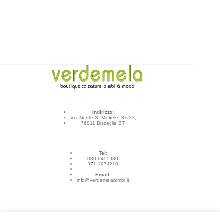
Indirizzo:
Via Monte S. Michele, 31/33,
76011 Bisceglie BT
Tel:
080 6455080
371 1974210
Email:
info@verdemelabimbi.it