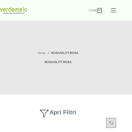
0,00
€
Home
/
ROSA/GLITT.ROSA
ROSA/GLITT.ROSA
Apri Filtri