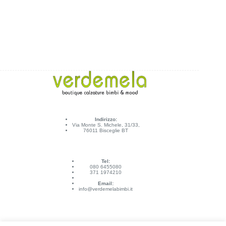
Indirizzo:
Via Monte S. Michele, 31/33,
76011 Bisceglie BT
Tel:
080 6455080
371 1974210
Email:
info@verdemelabimbi.it