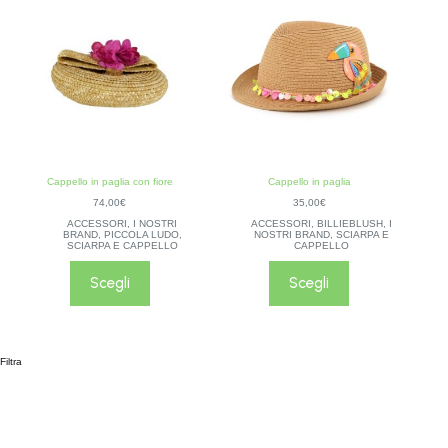
Cappello in paglia con fiore
Cappello in paglia
74,00
€
35,00
€
ACCESSORI
,
I NOSTRI
ACCESSORI
,
BILLIEBLUSH
,
I
BRAND
,
PICCOLA LUDO
,
NOSTRI BRAND
,
SCIARPA E
SCIARPA E CAPPELLO
CAPPELLO
Scegli
Scegli
Filtra