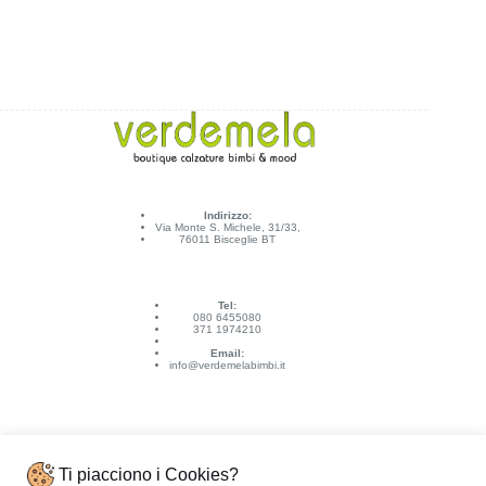
Indirizzo:
Via Monte S. Michele, 31/33,
76011 Bisceglie BT
Tel:
080 6455080
371 1974210
Email:
info@verdemelabimbi.it
Ti piacciono i Cookies?