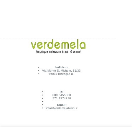
Indirizzo:
Via Monte S. Michele, 31/33,
76011 Bisceglie BT
Tel:
080 6455080
371 1974210
Email:
info@verdemelabimbi.it