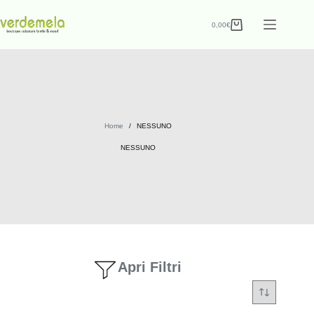
0,00
€
Home
/
NESSUNO
NESSUNO
Apri Filtri