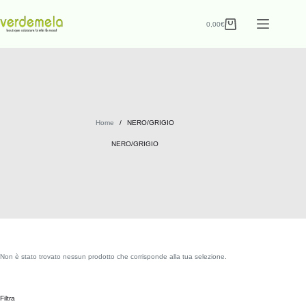
0,00
€
Home
/
NERO/GRIGIO
NERO/GRIGIO
Non è stato trovato nessun prodotto che corrisponde alla tua selezione.
Filtra