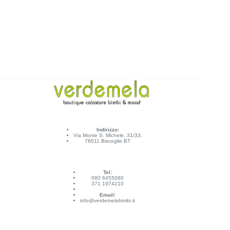
Indirizzo:
Via Monte S. Michele, 31/33,
76011 Bisceglie BT
Tel:
080 6455080
371 1974210
Email:
info@verdemelabimbi.it