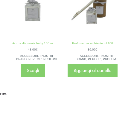
Acqua di colonia baby 100 ml
Profumatore ambiente ml 100
48,00
€
39,00
€
ACCESSORI
,
I NOSTRI
ACCESSORI
,
I NOSTRI
BRAND
,
PEPECE'
,
PROFUMI
BRAND
,
PEPECE'
,
PROFUMI
Scegli
Aggiungi al carrello
Filtra