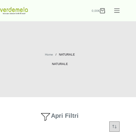
0,00
€
Home
/
NATURALE
NATURALE
Apri Filtri