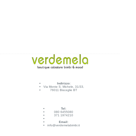
Indirizzo:
Via Monte S. Michele, 31/33,
76011 Bisceglie BT
Tel:
080 6455080
371 1974210
Email:
info@verdemelabimbi.it